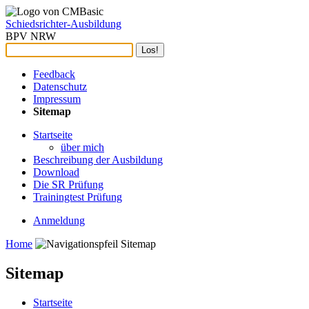
Schiedsrichter-Ausbildung
BPV NRW
Feedback
Datenschutz
Impressum
Sitemap
Startseite
über mich
Beschreibung der Ausbildung
Download
Die SR Prüfung
Trainingtest Prüfung
Anmeldung
Home
Sitemap
Sitemap
Startseite